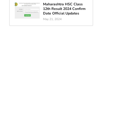
Maharashtra HSC Class
12th Result 2024 Confirm
Date Official Updates
May 21, 2024