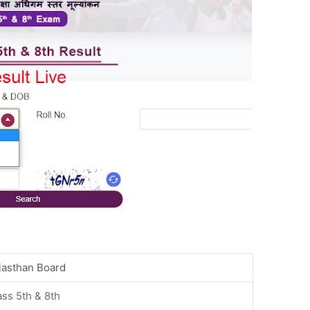
jasthan Board
ass 5th & 8th