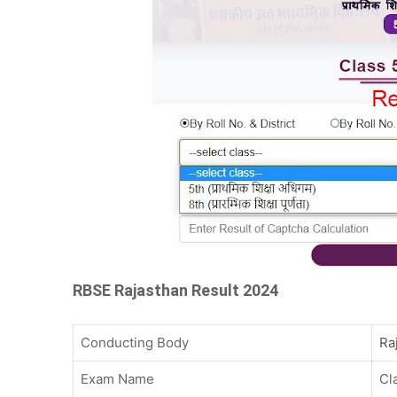
RBSE Rajasthan Result 2024
Conducting Body
Ra
Exam Name
Cl