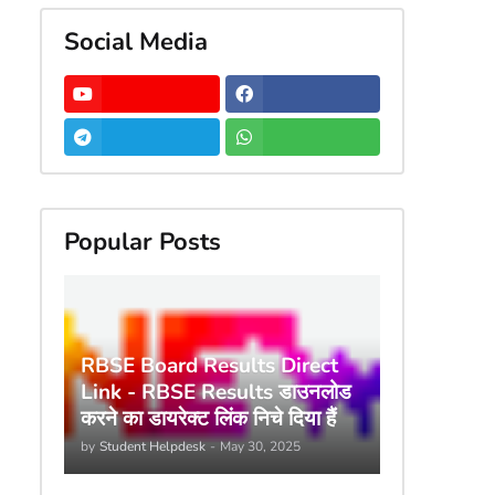
Social Media
Popular Posts
RBSE Board Results Direct
Link - RBSE Results डाउनलोड
करने का डायरेक्ट लिंक निचे दिया हैं
by
Student Helpdesk
-
May 30, 2025